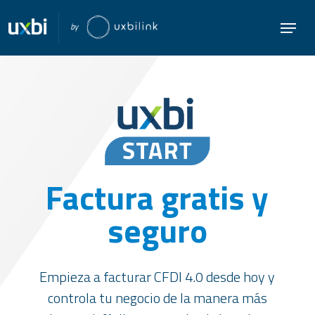
Skip
Menu
to
Close
main
Menu
content
Factura gratis y
seguro
Empieza a facturar CFDI 4.0 desde hoy y
controla tu negocio de la manera más