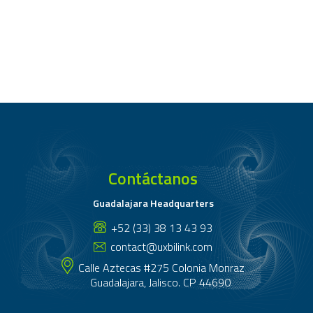
Contáctanos
Guadalajara Headquarters
+52 (33) 38 13 43 93
contact@uxbilink.com
Calle Aztecas #275 Colonia Monraz
Guadalajara, Jalisco. CP 44690