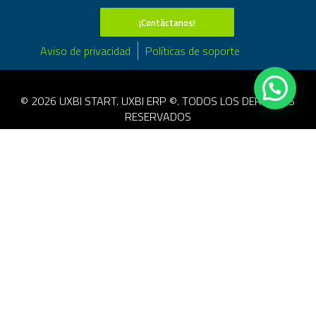
¡Contáctanos!
Aviso de privacidad
Políticas de soporte
© 2026 UXBI START. UXBI ERP ©. TODOS LOS DERECHOS
RESERVADOS