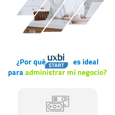
¿Por qué
es
ideal
para
administrar mi negocio?